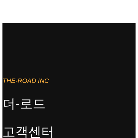
THE-ROAD INC
더-로드