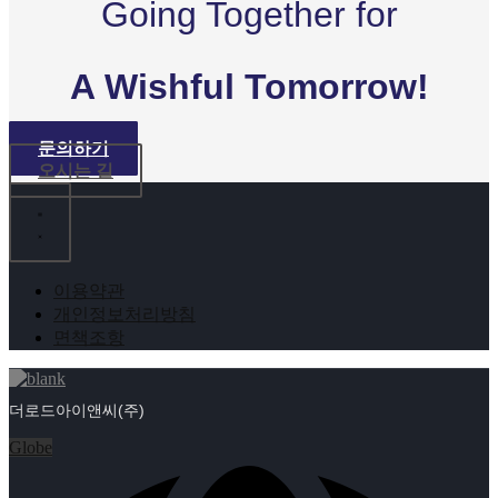
Going Together for
A Wishful Tomorrow!
문의하기
오시는 길
이용약관
개인정보처리방침
면책조항
더로드아이앤씨(주)
Globe