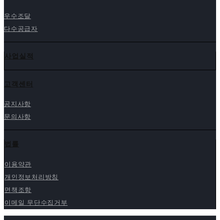
조달물품
우수조달
다수공급자
사업실적
고객센터
공지사항
문의사항
법률
이용약관
개인정보처리방침
면책조항
이메일 무단수집거부