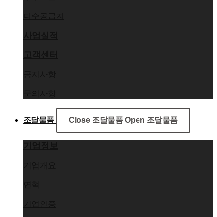
우수조달
다수공급자
사업실적
고객센터
공지사항
문의사항
조달물품
Close 조달물품
Open 조달물품
기업정보
기업개요
연혁
기업인증