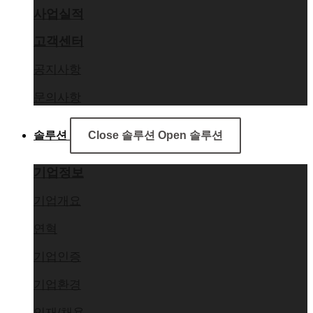
다수공급자
사업실적
고객센터
공지사항
문의사항
솔루션
Close 솔루션
Open 솔루션
기업정보
기업개요
연혁
기업인증
기업환경