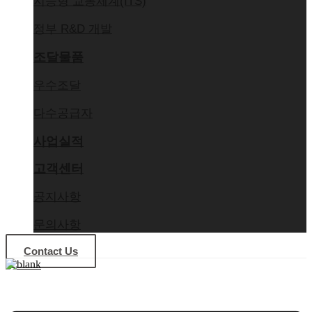
지능형 교통체계(ITS)
정부 R&D 개발
조달물품
우수조달
다수공급자
사업실적
고객센터
공지사항
문의사항
Contact Us