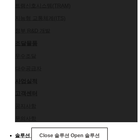
트램신호시스템(TRAM)
지능형 교통체계(ITS)
정부 R&D 개발
조달물품
우수조달
다수공급자
사업실적
고객센터
공지사항
문의사항
솔루션
Close 솔루션
Open 솔루션