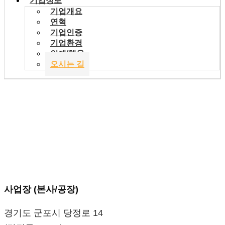
기업정보
기업개요
연혁
기업인증
기업환경
인재/채용
오시는 길
사업장 (본사/공장)
경기도 군포시 당정로 14