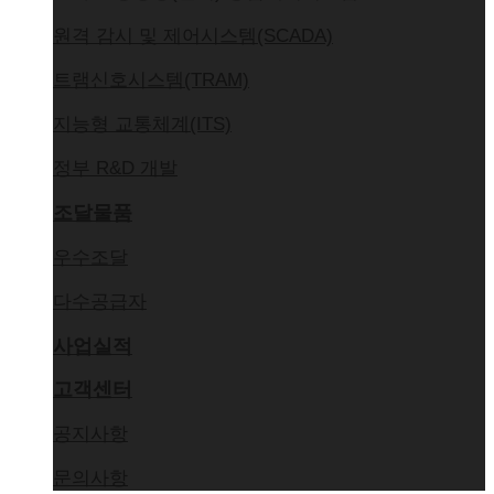
원격 감시 및 제어시스템(SCADA)
트램신호시스템(TRAM)
지능형 교통체계(ITS)
정부 R&D 개발
조달물품
우수조달
다수공급자
사업실적
고객센터
공지사항
문의사항