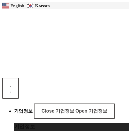
콘
English
Korean
텐
츠
로
건
너
뛰
기
기업정보
Close 기업정보
Open 기업정보
기업정보