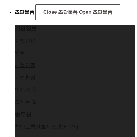
조달물품
Close 조달물품
Open 조달물품
기업정보
기업개요
연혁
기업인증
기업환경
인재/채용
오시는 길
솔루션
첨단교통신호시스템(ATCS)