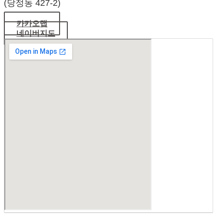
(당정동 427-2)
카카오맵
네이버지도