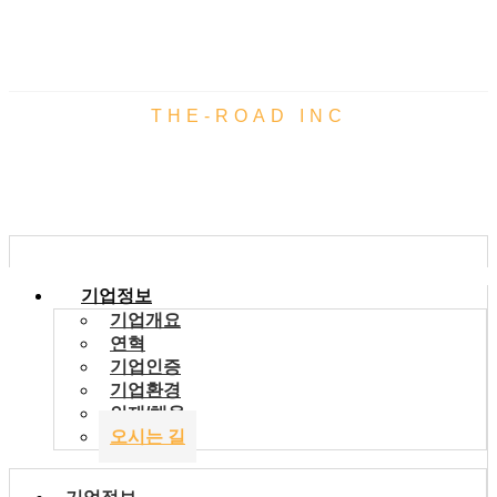
THE-ROAD INC
오시는 길
기업정보
기업개요
연혁
기업인증
기업환경
인재/채용
오시는 길