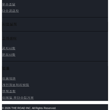
우수조달
다수공급자
사업실적
고객센터
공지사항
문의사항
법률
이용약관
개인정보처리방침
면책조항
이메일 무단수집거부
© 2026 THE ROAD INC. All Rights Reserved.