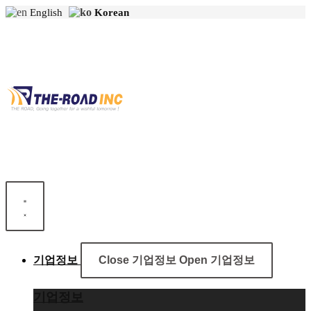
콘
English
Korean
텐
츠
로
건
너
뛰
기
기업정보
Close 기업정보
Open 기업정보
기업정보