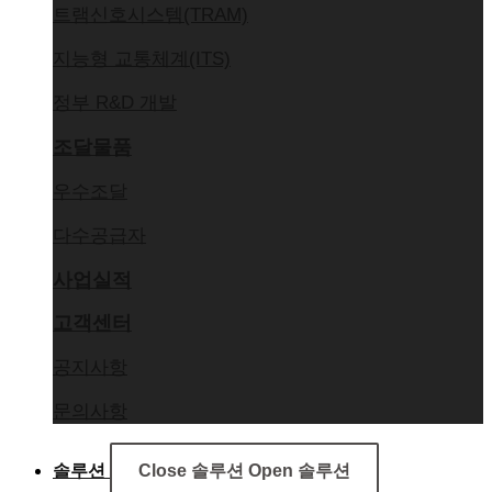
트램신호시스템(TRAM)
지능형 교통체계(ITS)
정부 R&D 개발
조달물품
우수조달
다수공급자
사업실적
고객센터
공지사항
문의사항
솔루션
Close 솔루션
Open 솔루션