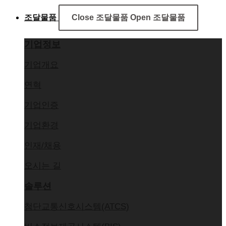
조달물품
Close 조달물품
Open 조달물품
기업정보
기업개요
연혁
기업인증
기업환경
인재/채용
오시는 길
솔루션
첨단교통신호시스템(ATCS)