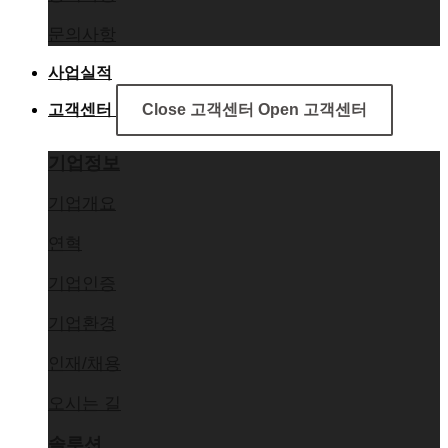
문의사항
사업실적
고객센터
Close 고객센터
Open 고객센터
기업정보
기업개요
연혁
기업인증
기업환경
인재/채용
오시는 길
솔루션