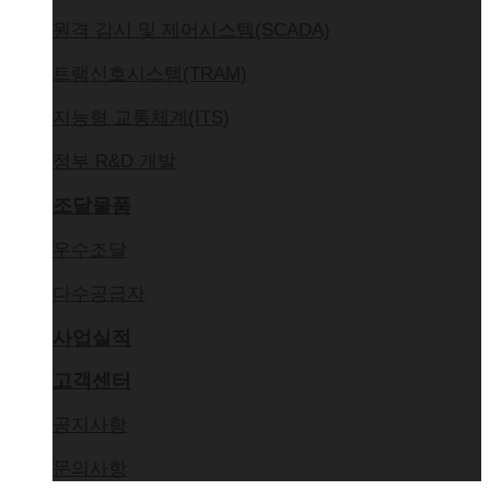
원격 감시 및 제어시스템(SCADA)
트램신호시스템(TRAM)
지능형 교통체계(ITS)
정부 R&D 개발
조달물품
우수조달
다수공급자
사업실적
고객센터
공지사항
문의사항