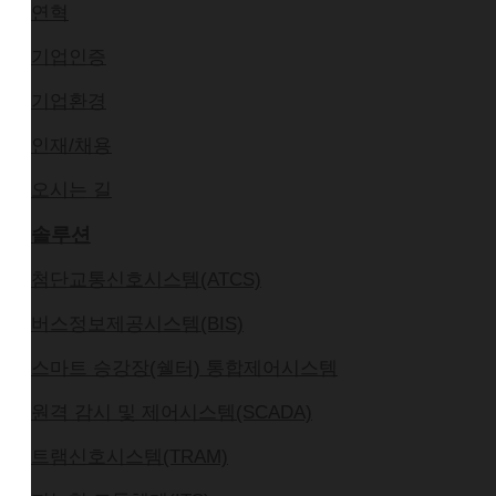
연혁
기업인증
기업환경
인재/채용
오시는 길
솔루션
첨단교통신호시스템(ATCS)
버스정보제공시스템(BIS)
스마트 승강장(쉘터) 통합제어시스템
원격 감시 및 제어시스템(SCADA)
트램신호시스템(TRAM)