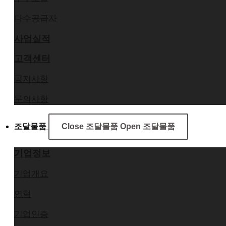
다수공급자
사업실적
고객센터
공지사항
문의사항
조달물품
Close 조달물품
Open 조달물품
기업정보
기업개요
연혁
기업인증