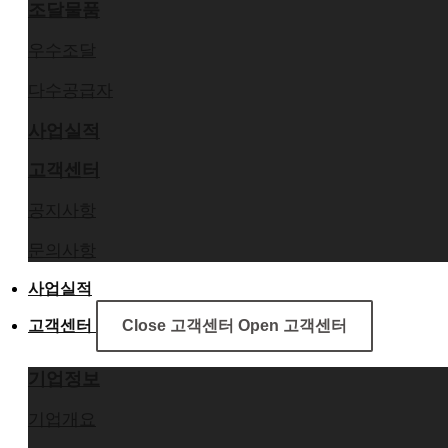
조달물품
우수조달
다수공급자
사업실적
고객센터
공지사항
문의사항
사업실적
고객센터
Close 고객센터
Open 고객센터
기업정보
기업개요