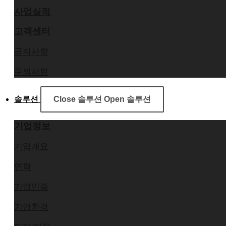
사업실적
고객센터
공지사항
문의사항
솔루션
Close 솔루션
Open 솔루션
기업정보
기업개요
연혁
기업인증
기업환경