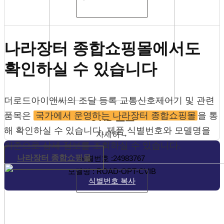
식별번호 복사
나라장터 종합쇼핑몰에서도
확인하실 수 있습니다
더로드아이앤씨의 조달 등록 교통신호제어기 및 관련
품목은
국가에서 운영하는 나라장터 종합쇼핑몰
을 통
CVIB 보드
해 확인하실 수 있습니다. 제품 식별번호와 모델명을
자세히→
기준으로 상세 정보를 조회하실 수 있습니다.
나라장터 종합쇼핑몰
식별번호 :24983767
모델명 : ROAD-OPT-CVIB
식별번호 복사