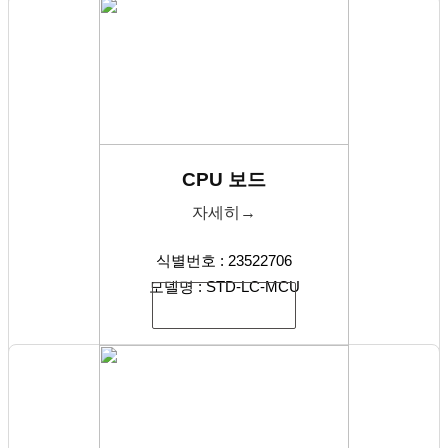
CPU 보드
자세히→
식별번호 : 23522706
모델명 : STD-LC-MCU
식별번호 복사