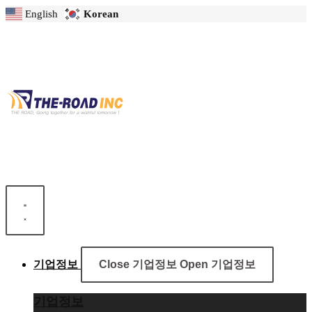
콘
English
Korean
텐
츠
로
건
너
뛰
기
기업정보
Close 기업정보
Open 기업정보
기업정보