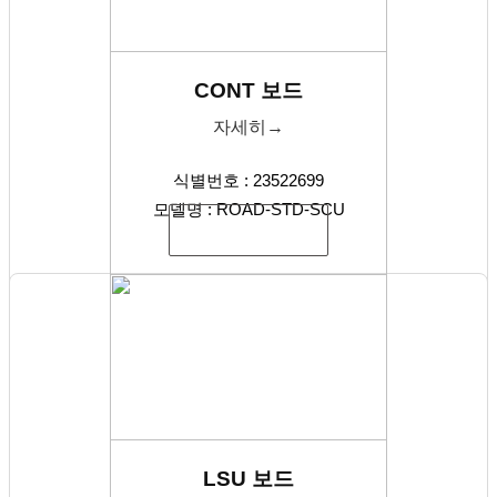
CONT 보드
자세히→
식별번호 : 23522699
모델명 : ROAD-STD-SCU
식별번호 복사
LSU 보드