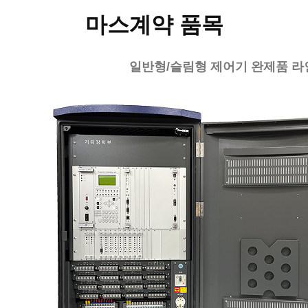
마스계약 품목
일반형/슬림형 제어기 완제품 라