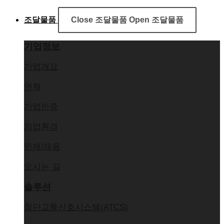
조달물품
Close 조달물품
Open 조달물품
기업정보
기업개요
연혁
기업인증
기업환경
인재/채용
오시는 길
솔루션
첨단교통신호시스템(ATCS)