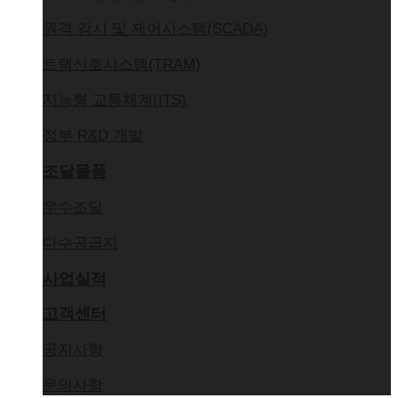
원격 감시 및 제어시스템(SCADA)
트램신호시스템(TRAM)
지능형 교통체계(ITS)
정부 R&D 개발
조달물품
우수조달
다수공급자
사업실적
고객센터
공지사항
문의사항