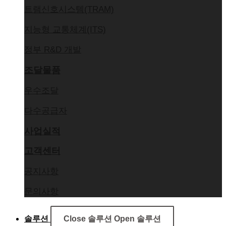
트램신호시스템(TRAM)
지능형 교통체계(ITS)
정부 R&D 개발
조달물품
우수조달
다수공급자
사업실적
고객센터
공지사항
문의사항
솔루션
Close 솔루션
Open 솔루션