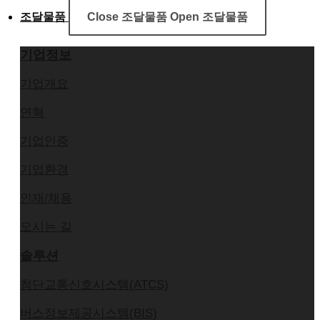
조달물품
Close 조달물품
Open 조달물품
기업정보
기업개요
연혁
기업인증
기업환경
인재/채용
오시는 길
솔루션
첨단교통신호시스템(ATCS)
버스정보제공시스템(BIS)