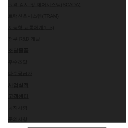
원격 감시 및 제어시스템(SCADA)
트램신호시스템(TRAM)
지능형 교통체계(ITS)
정부 R&D 개발
조달물품
우수조달
다수공급자
사업실적
고객센터
공지사항
문의사항