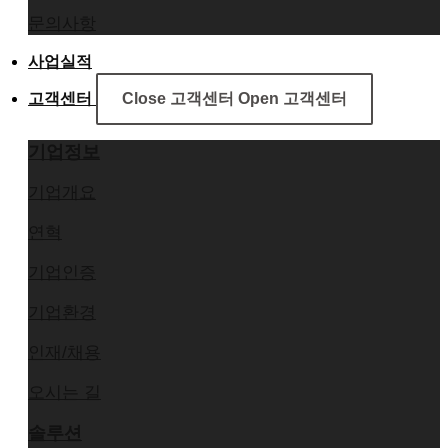
문의사항
사업실적
고객센터
Close 고객센터
Open 고객센터
기업정보
기업개요
연혁
기업인증
기업환경
인재/채용
오시는 길
솔루션