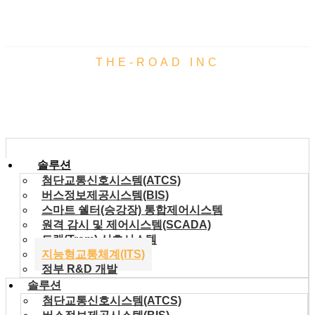
THE-ROAD INC
솔루션
솔루션
첨단교통신호시스템(ATCS)
버스정보제공시스템(BIS)
스마트 쉘터(승강장) 통합제어시스템
원격 감시 및 제어시스템(SCADA)
트램(Tram) 신호시스템
지능형교통체계(ITS)
정부 R&D 개발
솔루션
첨단교통신호시스템(ATCS)