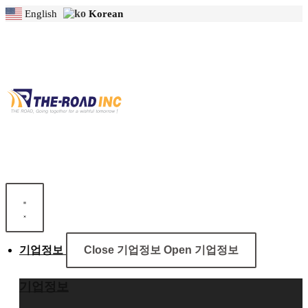
콘
English
Korean
텐
츠
로
건
너
뛰
기
기업정보
Close 기업정보
Open 기업정보
기업정보