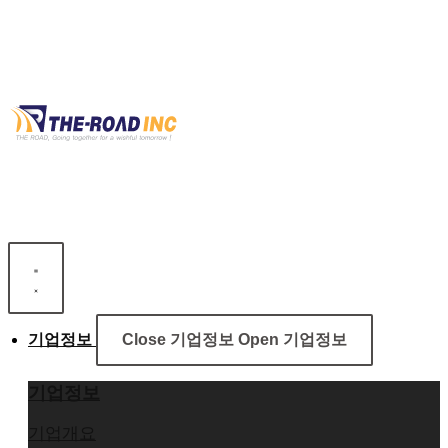
콘
텐
츠
로
건
너
뛰
기
기업정보
Close 기업정보
Open 기업정보
기업정보
기업개요