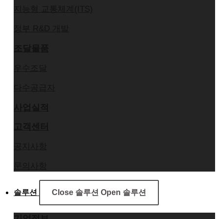
지능형 교통체계(ITS)
정부 R&D 개발
조달물품
우수조달
다수공급자
사업실적
고객센터
공지사항
문의사항
솔루션
Close 솔루션
Open 솔루션
기업정보