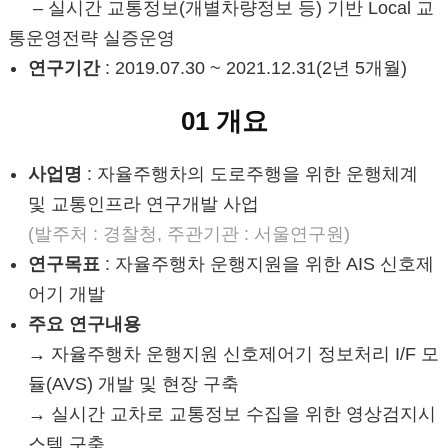
–
실시간 교통정보(개별차량정보 등) 기반 Local 교
통운영전략 실증운영
연구기간
:
2019.07.30 ~ 2021.12.31(2년 5개월)
01 개요
사업명
: 자율주행차의 도로주행을 위한 운행체계
및 교통인프라 연구개발 사업
(발주처 : 경찰청, 주관기관 : 서울연구원)
연구목표
: 자율주행차 운행지원을 위한 AIS 신호제
어기 개발
주요 연구내용
→ 자율주행차 운행지원 신호제어기 정보처리 I/F 모
듈(AVS) 개발 및 현장 구축
→ 실시간 교차로 교통정보 수집을 위한 영상검지시
스템 구축