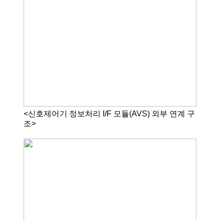
<신호제어기 정보처리 I/F 모듈(AVS) 외부 연계 구
조>