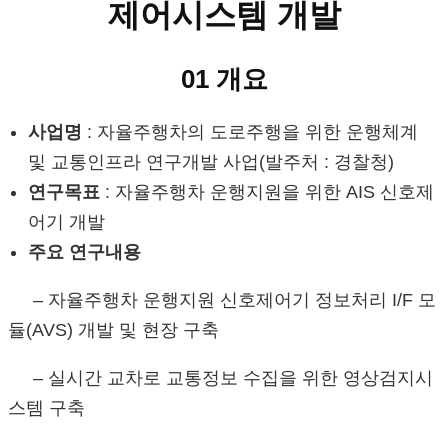
제어시스템 개발
01 개요
사업명
:
자율주행차의 도로주행을 위한 운행체계
및 교통인프라 연구개발 사업(발주처 : 경찰청)
연구목표
:
자율주행차 운행지원을 위한 AIS 신호제
어기 개발
주요 연구내용
–
자율주행차 운행지원 신호제어기 정보처리 I/F 모
듈(AVS) 개발 및 현장 구축
–
실시간 교차로 교통정보 수집을 위한 영상검지시
스템 구축