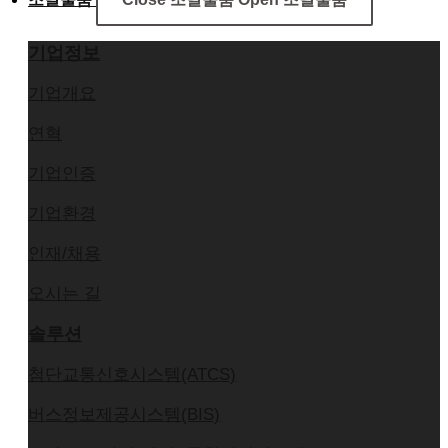
기업정보
기업개요
연혁
기업인증
기업환경
인재/채용
오시는 길
솔루션
첨단교통신호시스템(ATCS)
버스정보제공시스템(BIS)