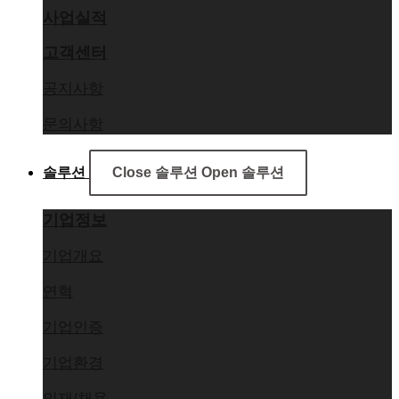
사업실적
고객센터
공지사항
문의사항
솔루션
Close 솔루션
Open 솔루션
기업정보
기업개요
연혁
기업인증
기업환경
인재/채용