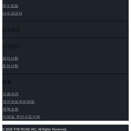
우수조달
다수공급자
사업실적
고객센터
공지사항
문의사항
법률
이용약관
개인정보처리방침
면책조항
이메일 무단수집거부
© 2026 THE ROAD INC. All Rights Reserved.