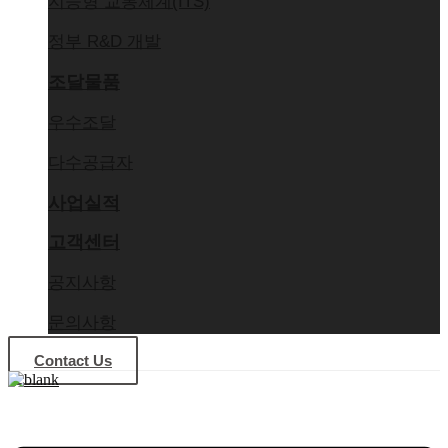
지능형 교통체계(ITS)
정부 R&D 개발
조달물품
우수조달
다수공급자
사업실적
고객센터
공지사항
문의사항
Contact Us