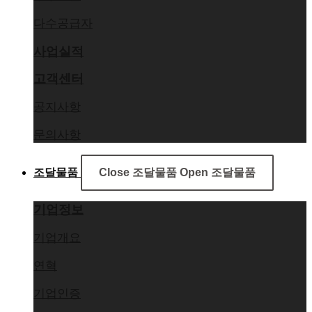
다수공급자
사업실적
고객센터
공지사항
문의사항
조달물품
Close 조달물품
Open 조달물품
기업정보
기업개요
연혁
기업인증