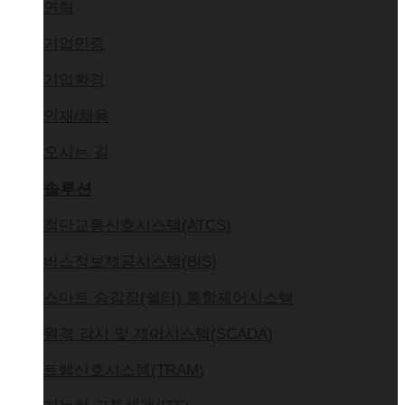
연혁
기업인증
기업환경
인재/채용
오시는 길
솔루션
첨단교통신호시스템(ATCS)
버스정보제공시스템(BIS)
스마트 승강장(쉘터) 통합제어시스템
원격 감시 및 제어시스템(SCADA)
트램신호시스템(TRAM)