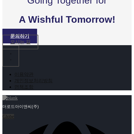
Going Together for
A Wishful Tomorrow!
문의하기
오시는 길
이용약관
개인정보처리방침
면책조항
더로드아이앤씨(주)
Globe